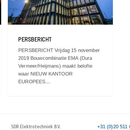
PERSBERICHT
PERSBERICHT Vrijdag 15 november
2019 Bouwcombinatie EMA (Dura
Vermeer/Heijmans) maakt belofte
waar NIEUW KANTOOR
EUROPEES…
SDR Elektrotechniek B.V.
+31 (0)20 511 