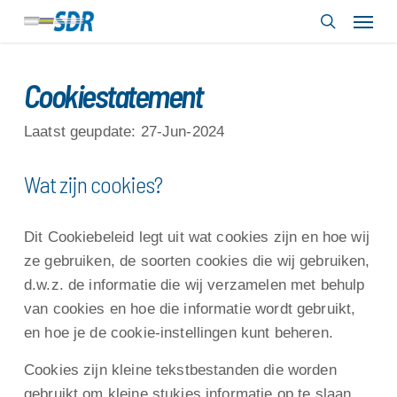
Skip
Menu
to
search
main
content
Cookiestatement
Laatst geupdate: 27-Jun-2024
Wat zijn cookies?
Dit Cookiebeleid legt uit wat cookies zijn en hoe wij
ze gebruiken, de soorten cookies die wij gebruiken,
d.w.z. de informatie die wij verzamelen met behulp
van cookies en hoe die informatie wordt gebruikt,
en hoe je de cookie-instellingen kunt beheren.
Cookies zijn kleine tekstbestanden die worden
gebruikt om kleine stukjes informatie op te slaan.