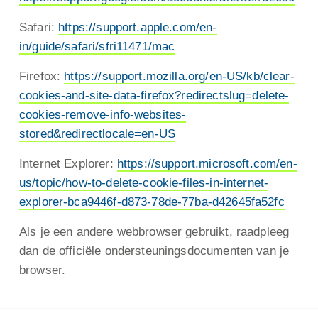
Safari:
https://support.apple.com/en-
in/guide/safari/sfri11471/mac
Firefox:
https://support.mozilla.org/en-US/kb/clear-
cookies-and-site-data-firefox?redirectslug=delete-
cookies-remove-info-websites-
stored&redirectlocale=en-US
Internet Explorer:
https://support.microsoft.com/en-
us/topic/how-to-delete-cookie-files-in-internet-
explorer-bca9446f-d873-78de-77ba-d42645fa52fc
Als je een andere webbrowser gebruikt, raadpleeg
dan de officiële ondersteuningsdocumenten van je
browser.