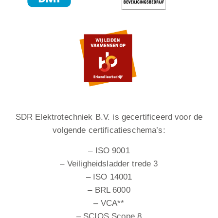
SDR Elektrotechniek B.V. is gecertificeerd voor de
volgende certificatieschema’s:
– ISO 9001
– Veiligheidsladder trede 3
– ISO 14001
– BRL 6000
– VCA**
– SCIOS Scope 8