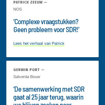
PATRICK ZEEUW —
NOS
‘Complexe vraagstukken?
Geen probleem voor SDR!’
Lees het verhaal van Patrick
GERWIN PORT —
Salverda Bouw
‘De samenwerking met SDR
gaat al 25 jaar terug, waarin
we blijven zoeken naar