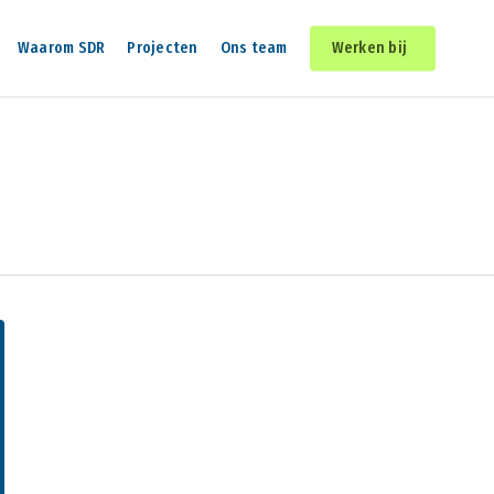
Waarom SDR
Projecten
Ons team
Werken bij