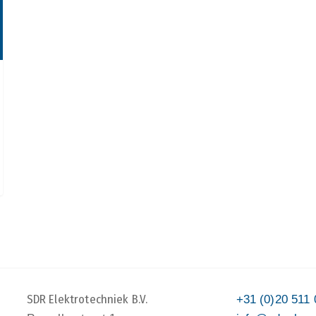
SDR Elektrotechniek B.V.
+31 (0)20 511 