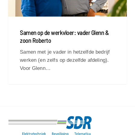
Roberto
Samen op de werkvloer: vader Glenn &
zoon Roberto
Samen met je vader in hetzelfde bedrijf
werken (en zelfs op dezelfde afdeling).
Voor Glenn…