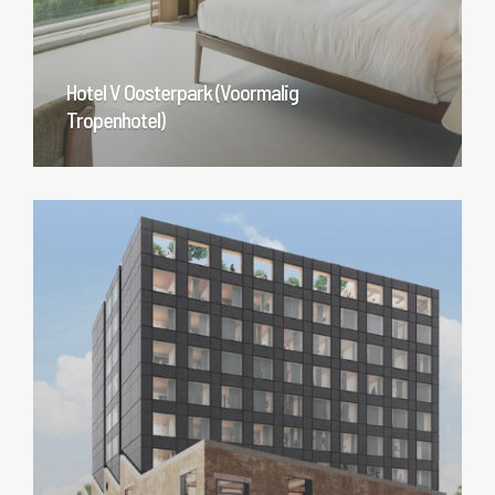
Hotel V Oosterpark (Voormalig
Tropenhotel)