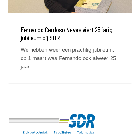
SDR
Fernando Cardoso Neves viert 25 jarig
jubileum bij SDR
We hebben weer een prachtig jubileum,
op 1 maart was Fernando ook alweer 25
jaar…