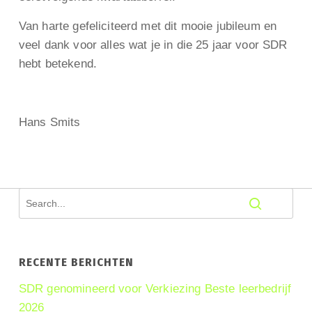
Van harte gefeliciteerd met dit mooie jubileum en
veel dank voor alles wat je in die 25 jaar voor SDR
hebt betekend.
Hans Smits
RECENTE BERICHTEN
SDR genomineerd voor Verkiezing Beste leerbedrijf
2026