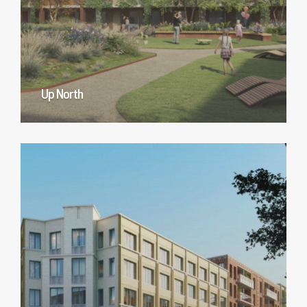
Up North