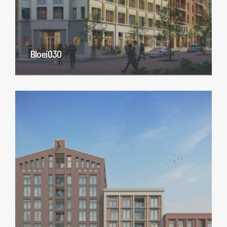
Bloei030