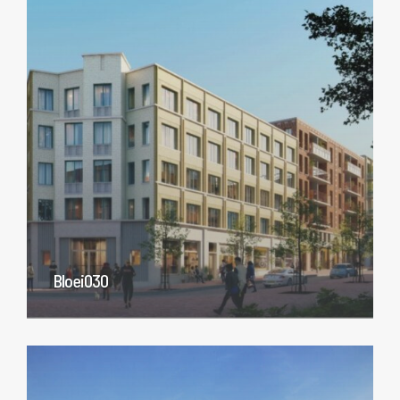
Bloei030