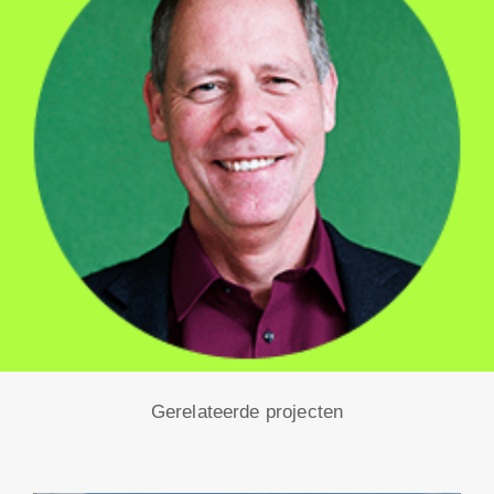
Gerelateerde projecten