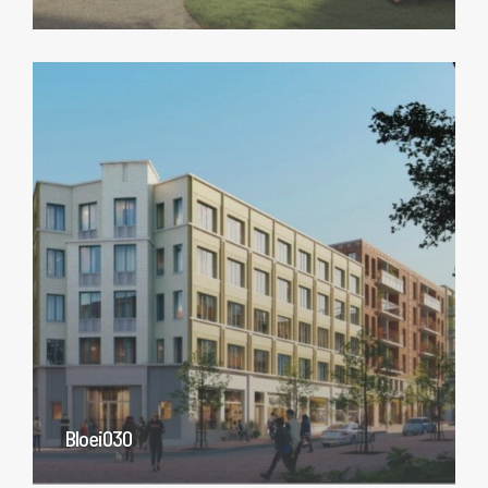
Bloei030