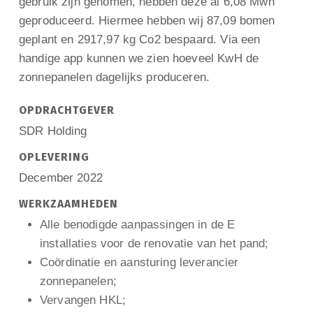
gebruik zijn genomen, hebben deze al 6,08 Mwh
geproduceerd. Hiermee hebben wij 87,09 bomen
geplant en 2917,97 kg Co2 bespaard. Via een
handige app kunnen we zien hoeveel KwH de
zonnepanelen dagelijks produceren.
OPDRACHTGEVER
SDR Holding
OPLEVERING
December 2022
WERKZAAMHEDEN
Alle benodigde aanpassingen in de E
installaties voor de renovatie van het pand;
Coördinatie en aansturing leverancier
zonnepanelen;
Vervangen HKL;