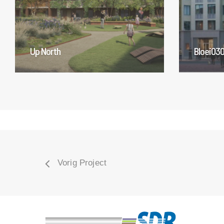
Up North
Bloei03
Vorig Project