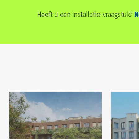
Heeft u een installatie-vraagstuk?
N
Up
North