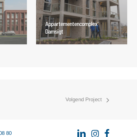
Appartementencomplex
Damsigt
Volgend Project
08 80