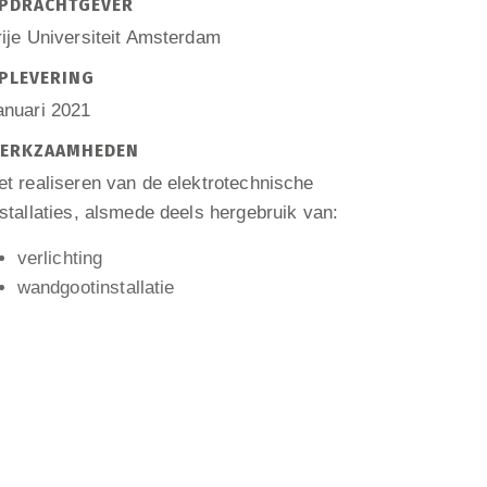
PDRACHTGEVER
rije Universiteit Amsterdam
PLEVERING
anuari 2021
ERKZAAMHEDEN
et realiseren van de elektrotechnische
nstallaties, alsmede deels hergebruik van:
verlichting
wandgootinstallatie