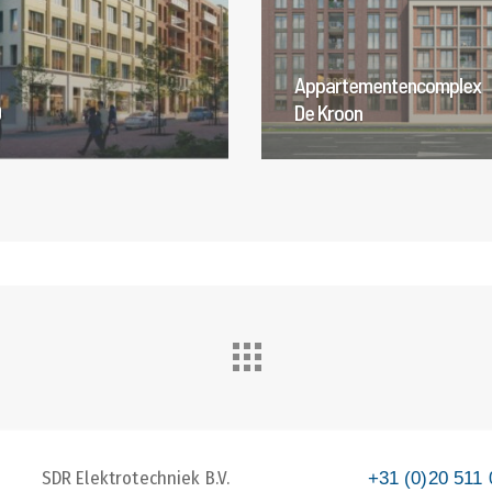
Appartementencomplex
0
De Kroon
SDR Elektrotechniek B.V.
+31 (0)20 511 