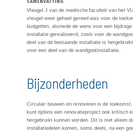
SAMENVATTING
Vleugel J van de medische faculteit van het V
vleugel weer geheel gereed was voor de toeko
budgetten, alsmede de wens voor een bijdrage 
installatie gerealiseerd, zoals voor de wandgoo
deel van de bestaande installatie is hergebruik
voor een deel van de wandgootinstallatie.
Bijzonderheden
Circulair bouwen en renoveren is de toekomst. E
kunt tijdens een renovatieproject ook kritisch 
hergebruikt kunnen worden. Dit is niet alleen 
installatiedelen komen, soms deels, na een go