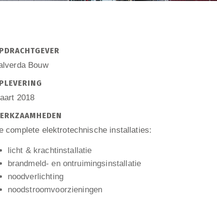
PDRACHTGEVER
alverda Bouw
PLEVERING
aart 2018
ERKZAAMHEDEN
e complete elektrotechnische installaties:
licht & krachtinstallatie
brandmeld- en ontruimingsinstallatie
noodverlichting
noodstroomvoorzieningen