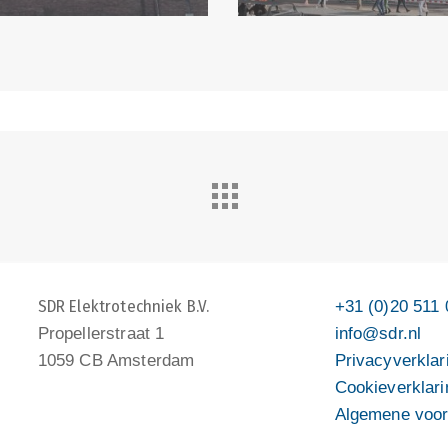
SDR Elektrotechniek B.V.
+31 (0)20 511 
Propellerstraat 1
info@sdr.nl
1059 CB Amsterdam
Privacyverklar
Cookieverklari
Algemene voo