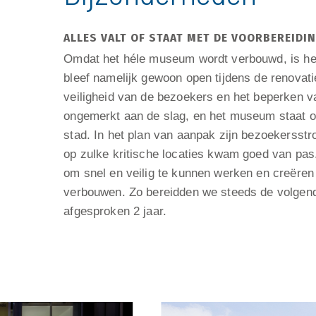
ALLES VALT OF STAAT MET DE VOORBEREIDI
Omdat het héle museum wordt verbouwd, is het 
bleef namelijk gewoon open tijdens de renovat
veiligheid van de bezoekers en het beperken v
ongemerkt aan de slag, en het museum staat oo
stad. In het plan van aanpak zijn bezoekersst
op zulke kritische locaties kwam goed van pas.
om snel en veilig te kunnen werken en creëre
verbouwen. Zo bereidden we steeds de volgende
afgesproken 2 jaar.