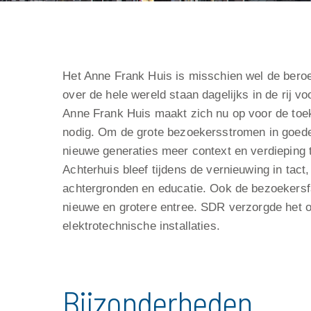
Het Anne Frank Huis is misschien wel de ber
over de hele wereld staan dagelijks in de rij v
Anne Frank Huis maakt zich nu op voor de toek
nodig. Om de grote bezoekersstromen in goede
nieuwe generaties meer context en verdieping 
Achterhuis bleef tijdens de vernieuwing in ta
achtergronden en educatie. Ook de bezoekersfa
nieuwe en grotere entree. SDR verzorgde het on
elektrotechnische installaties.
Bijzonderheden