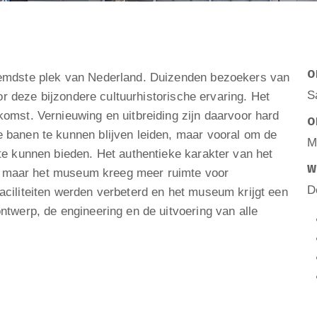
O
oemdste plek van Nederland. Duizenden bezoekers van
S
oor deze bijzondere cultuurhistorische ervaring. Het
omst. Vernieuwing en uitbreiding zijn daarvoor hard
O
 banen te kunnen blijven leiden, maar vooral om de
M
te kunnen bieden. Het authentieke karakter van het
W
ct, maar het museum kreeg meer ruimte voor
D
ciliteiten werden verbeterd en het museum krijgt een
twerp, de engineering en de uitvoering van alle