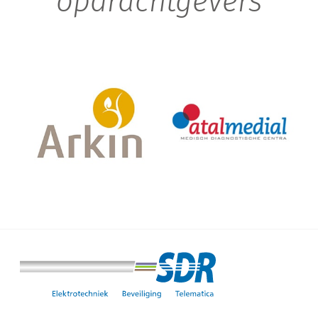
opdrachtgevers