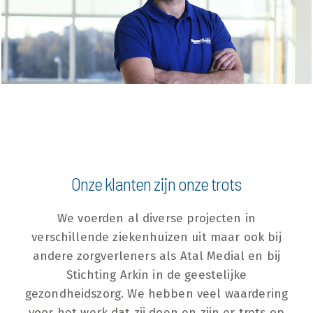
Onze klanten zijn onze trots
We voerden al diverse projecten in
verschillende ziekenhuizen uit maar ook bij
andere zorgverleners als Atal Medial en bij
Stichting Arkin in de geestelijke
gezondheidszorg. We hebben veel waardering
voor het werk dat zij doen en zijn er trots op