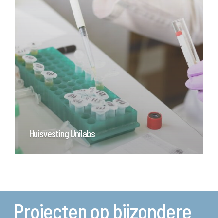
Huisvesting Unilabs
Projecten op bijzondere