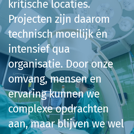
kritische locaties.
Projecten zijn daarom
technisch moeilijk én
intensief qua
organisatie. Door onze
omvang, mensen en
ervaring kunnen we
complexe opdrachten
aan, maar blijven we wel