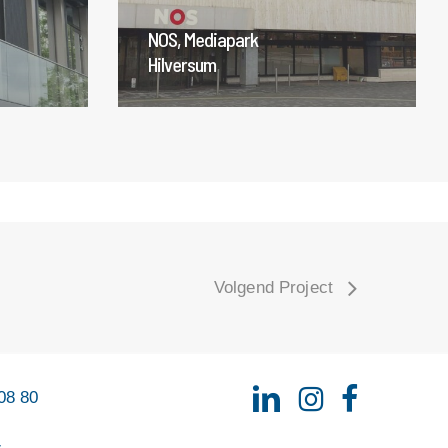
NOS, Mediapark
Hilversum
Volgend Project
08 80