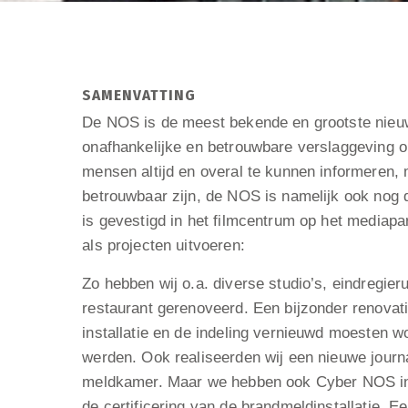
SAMENVATTING
De NOS is de meest bekende en grootste nieuw
onafhankelijke en betrouwbare verslaggeving 
mensen altijd en overal te kunnen informeren, 
betrouwbaar zijn, de NOS is namelijk ook nog 
is gevestigd in het filmcentrum op het mediapa
als projecten uitvoeren:
Zo hebben wij o.a. diverse studio’s, eindregie
restaurant gerenoveerd. Een bijzonder renova
installatie en de indeling vernieuwd moesten 
werden. Ook realiseerden wij een nieuwe journ
meldkamer. Maar we hebben ook Cyber NOS ing
de certificering van de brandmeldinstallatie. 