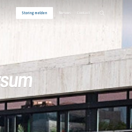
search
Storing melden
Nieuws
Contact
rsum