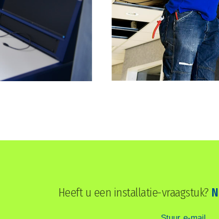
Heeft u een installatie-vraagstuk?
N
Stuur e-mail