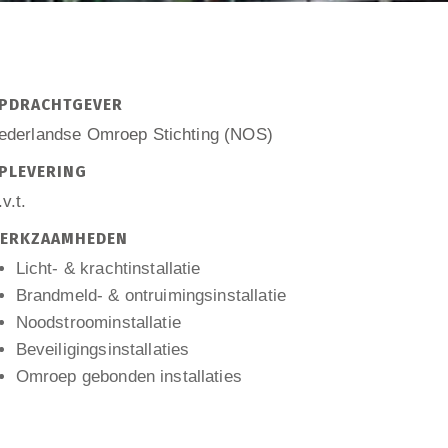
PDRACHTGEVER
ederlandse Omroep Stichting (NOS)
PLEVERING
v.t.
ERKZAAMHEDEN
Licht- & krachtinstallatie
Brandmeld- & ontruimingsinstallatie
Noodstroominstallatie
Beveiligingsinstallaties
Omroep gebonden installaties