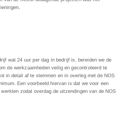
ieningen.
jf wat 24 uur per dag in bedrijf is, bereiden we de
 om de werkzaamheden veilig en gecontroleerd te
t in detail af te stemmen en in overleg met de NOS
inimum. Een voorbeeld hiervan is dat we voor een
st werkten zodat overdag de uitzendingen van de NOS