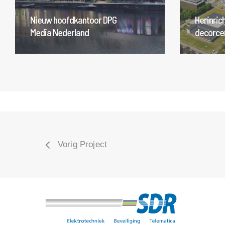
Nieuw hoofdkantoor DPG
Herinric
Media Nederland
decorce
Vorig Project